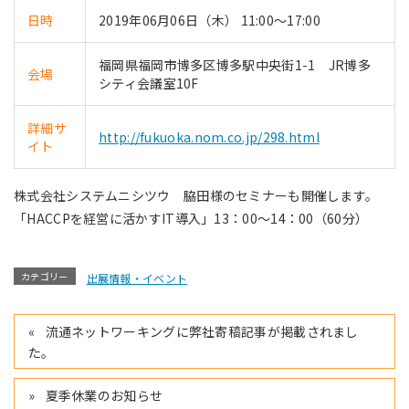
日時
2019年06月06日（木） 11:00～17:00
福岡県福岡市博多区博多駅中央街1-1 JR博多
会場
シティ会議室10F
詳細サ
http://fukuoka.nom.co.jp/298.html
イト
株式会社システムニシツウ 脇田様のセミナーも開催します。
「HACCPを経営に活かすIT導入」13：00～14：00（60分）
カテゴリー
出展情報・イベント
流通ネットワーキングに弊社寄稿記事が掲載されまし
た。
夏季休業のお知らせ