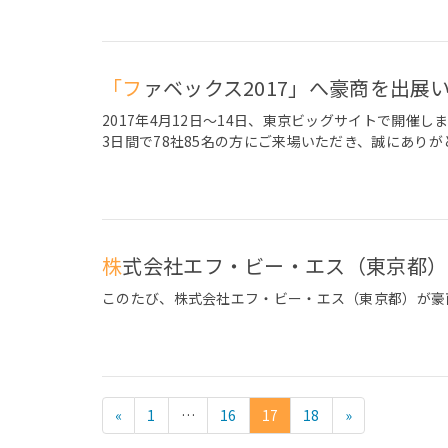
「ファベックス2017」へ豪商を出
2017年4月12日～14日、東京ビッグサイトで開催し
3日間で78社85名の方にご来場いただき、誠にあり
株式会社エフ・ビー・エス（東京都
このたび、株式会社エフ・ビー・エス（東京都）が豪
«
1
…
16
17
18
»