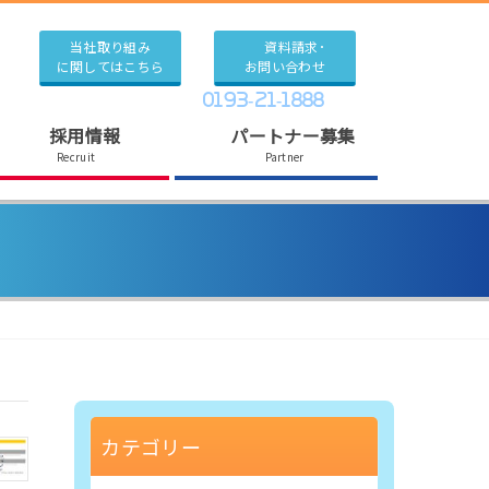
当社取り組み
資料請求･
に関してはこちら
お問い合わせ
0193-21-1888
採用情報
パートナー募集
Recruit
Partner
カテゴリー