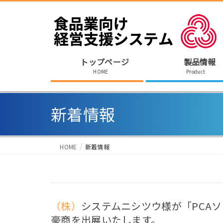
トップページ
製品情報
HOME
Product
新着情報
HOME
新着情報
（株）システムニシツウ様が「PCAソリューションカンファレンス」へ
豪商を出展いたします。