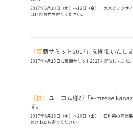
2017年5月10日（水）～12日（金）、東京ビック
はぜひお立ち寄りください。
「豪商サミット2017」を開催いたし
2017年4月13日に豪商サミット2017を開催しました
（株）ユーコム様が「e-messe kanazawa2017」へ豪商を出展いたしま
す。
2017年5月18日（木）～20日（土）、石川県の産
ぜひお立ち寄りください。