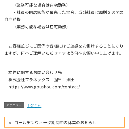
（業務可能な場合は在宅勤務）
・社員の同居家族が罹患した場合、当該社員は原則２週間の
自宅待機
（業務可能な場合は在宅勤務）
お客様並びにご関係の皆様にはご迷惑をお掛けすることになり
ますが、何卒ご理解いただきますよう何卒お願い申し上げます。
本件に関するお問い合わせ先
株式会社プラネックス 担当：澤田
https://www.goushou.com/contact/
カテゴリー
お知らせ
ゴールデンウィーク期間中の休業のお知らせ