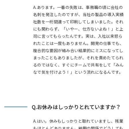
A.あります。一番の失敗は、事務職の頃に会社の
名刺を発注したのですが、当社の製品の導入実績
社数を一桁間違って印刷してしまいました。それ
にも関わらず、「いやー、仕方ないよね！」と上
司に言ってもらったんです。実は、入社以来怒ら
れたことは一度もありません。開発の仕事でも、
複合的な要因が絡み合い結果的にミスになってし
まったこともありましたが、それを責めたてられ
るのではなく、すぐにチームで共有をして「みん
なで気を付けよう！」という流れになるんです。
Q.お休みはしっかりとれていますか？
A.はい。休みもしっかりと取れていますし、残業
もほとんどありません。納期の関係でどうしても