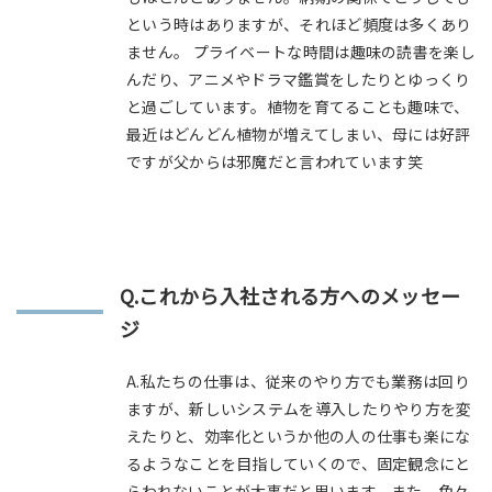
という時はありますが、それほど頻度は多くあり
ません。 プライベートな時間は趣味の読書を楽し
んだり、アニメやドラマ鑑賞をしたりとゆっくり
と過ごしています。植物を育てることも趣味で、
最近はどんどん植物が増えてしまい、母には好評
ですが父からは邪魔だと言われています笑
Q.これから入社される方へのメッセー
ジ
A.私たちの仕事は、従来のやり方でも業務は回り
ますが、新しいシステムを導入したりやり方を変
えたりと、効率化というか他の人の仕事も楽にな
るようなことを目指していくので、固定観念にと
らわれないことが大事だと思います。また、色々